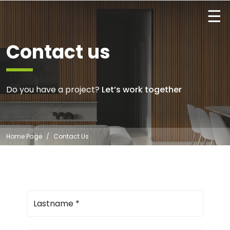
☰
Contact us
Do you have a project?
Let’s work together
Home Page
Contact Us
Lastname
*