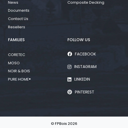
News
Composite Decking
Documents
Contact Us
Resellers
FAMILIES
FOLLOW US
FACEBOOK
CORETEC
MOSO
INSTAGRAM
NOIR & BOIS
LINKEDIN
PURE HOME®
PINTEREST
© FPBois 2026