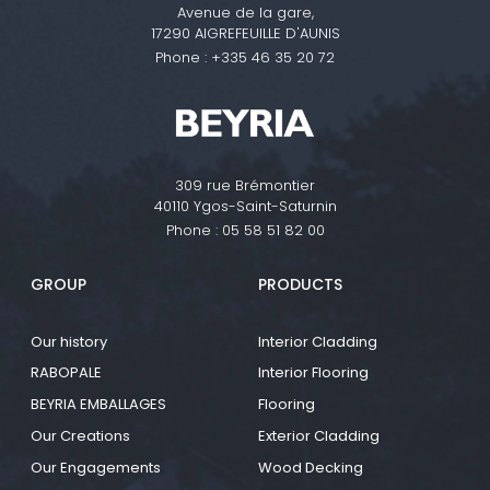
Avenue de la gare,
17290 AIGREFEUILLE D'AUNIS
Phone :
+335 46 35 20 72
309 rue Brémontier
40110 Ygos-Saint-Saturnin
Phone :
05 58 51 82 00
GROUP
PRODUCTS
Our history
Interior Cladding
RABOPALE
Interior Flooring
BEYRIA EMBALLAGES
Flooring
Our Creations
Exterior Cladding
Our Engagements
Wood Decking