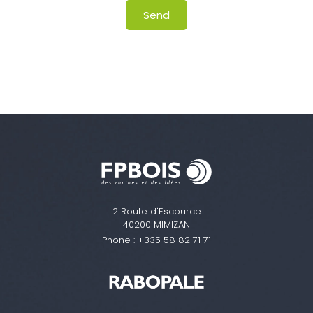
Send
2 Route d'Escource
40200 MIMIZAN
Phone :
+335 58 82 71 71