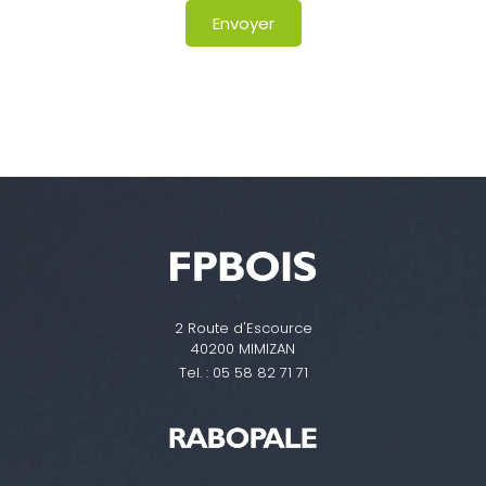
Envoyer
2 Route d'Escource
40200 MIMIZAN
Tel. :
05 58 82 71 71