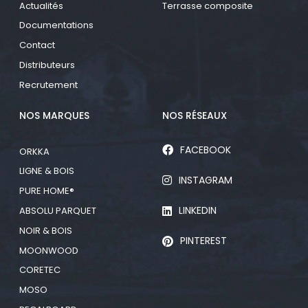
Actualités
Terrasse composite
Documentations
Contact
Distributeurs
Recrutement
NOS MARQUES
NOS RÉSEAUX
FACEBOOK
ORKKA
LIGNE & BOIS
INSTAGRAM
PURE HOME®
LINKEDIN
ABSOLU PARQUET
NOIR & BOIS
PINTEREST
MOONWOOD
CORETEC
MOSO