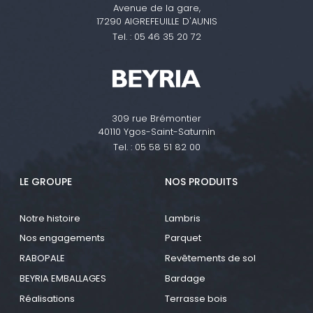
Avenue de la gare,
17290 AIGREFEUILLE D'AUNIS
Tel. :
05 46 35 20 72
309 rue Brémontier
40110 Ygos-Saint-Saturnin
Tel. :
05 58 51 82 00
LE GROUPE
NOS PRODUITS
Notre histoire
Lambris
Nos engagements
Parquet
RABOPALE
Revêtements de sol
BEYRIA EMBALLAGES
Bardage
Réalisations
Terrasse bois