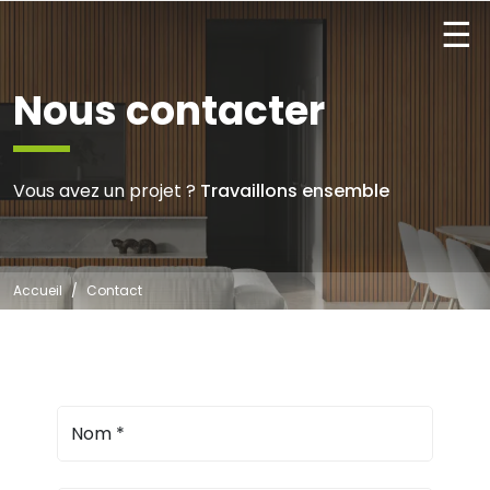
☰
Nous contacter
Vous avez un projet ?
Travaillons ensemble
Accueil
Contact
Nom
*