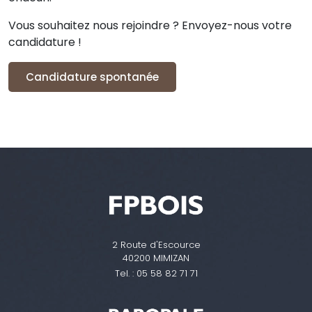
Vous souhaitez nous rejoindre ? Envoyez-nous votre
candidature !
Candidature spontanée
2 Route d'Escource
40200 MIMIZAN
Tel. :
05 58 82 71 71