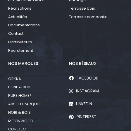
Réalisations
Terrasse bois
Actualités
Terrasse composite
Documentations
Contact
Distributeurs
Recrutement
NOS MARQUES
NOS RÉSEAUX
FACEBOOK
ORKKA
LIGNE & BOIS
INSTAGRAM
PURE HOME®
LINKEDIN
ABSOLU PARQUET
NOIR & BOIS
PINTEREST
MOONWOOD
CORETEC