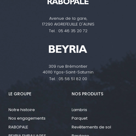
Avenue de la gare,
17290 AIGREFEUILLE D'AUNIS
Tel. :
05 46 35 20 72
309 rue Brémontier
40110 Ygos-Saint-Saturnin
Tel. :
05 58 51 82 00
LE GROUPE
NOS PRODUITS
Notre histoire
Lambris
Nos engagements
Parquet
RABOPALE
Revêtements de sol
BEYRIA EMBALLAGES
Bardage