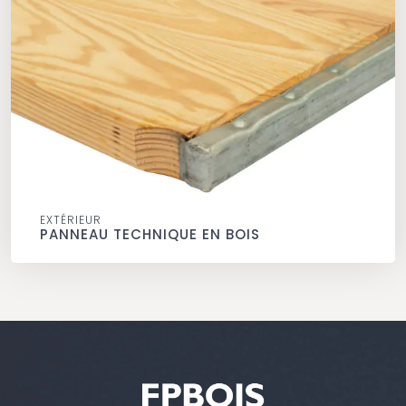
EXTÉRIEUR
PANNEAU TECHNIQUE EN BOIS
Panneau technique en bois
extérieur
Beyria Emballages conçoit des panneaux personnalisés
conçus pour résister à l'épreuve du temps.