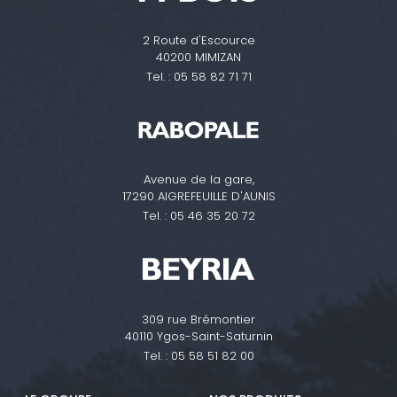
2 Route d'Escource
40200 MIMIZAN
Tel. :
05 58 82 71 71
Avenue de la gare,
17290 AIGREFEUILLE D'AUNIS
Tel. :
05 46 35 20 72
309 rue Brémontier
40110 Ygos-Saint-Saturnin
Tel. :
05 58 51 82 00