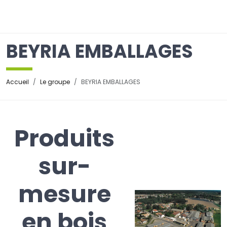
☰
BEYRIA EMBALLAGES
Accueil
Le groupe
BEYRIA EMBALLAGES
Produits
sur-
mesure
en bois