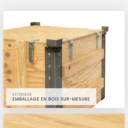
EXTÉRIEUR
EMBALLAGE EN BOIS SUR-MESURE
Emballage en bois sur-mesure
extérieur
De la caisse décorative à la caisse technique.