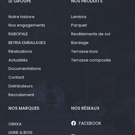
LE GROUPE
NOS PRODUITS
Notre histoire
Lambris
Nos engagements
Parquet
RABOPALE
Revêtements de sol
BEYRIA EMBALLAGES
Bardage
Réalisations
Terrasse bois
Actualités
Terrasse composite
Documentations
Contact
Distributeurs
Recrutement
NOS MARQUES
NOS RÉSEAUX
FACEBOOK
ORKKA
LIGNE & BOIS