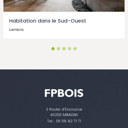
Habitation dans le Sud-Ouest
Lambris
2 Route d'Escource
40200 MIMIZAN
Tel. :
05 58 82 71 71