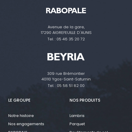
Avenue de la gare,
17290 AIGREFEUILLE D'AUNIS
Tel. :
05 46 35 20 72
309 rue Brémontier
40110 Ygos-Saint-Saturnin
Tel. :
05 58 51 82 00
LE GROUPE
NOS PRODUITS
Notre histoire
Lambris
Nos engagements
Parquet