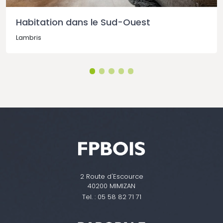
Habitation dans le Sud-Ouest
Lambris
2 Route d'Escource
40200 MIMIZAN
Tel. :
05 58 82 71 71