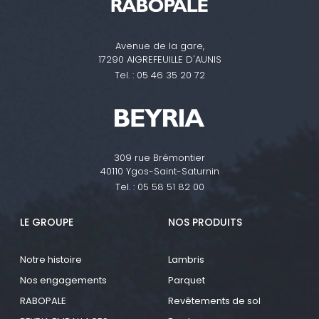
Avenue de la gare,
17290 AIGREFEUILLE D'AUNIS
Tel. :
05 46 35 20 72
309 rue Brémontier
40110 Ygos-Saint-Saturnin
Tel. :
05 58 51 82 00
LE GROUPE
NOS PRODUITS
Notre histoire
Lambris
Nos engagements
Parquet
RABOPALE
Revêtements de sol