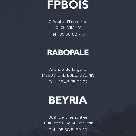
2 Route d'Escource
40200 MIMIZAN
Tel. :
05 58 82 71 71
Avenue de la gare,
17290 AIGREFEUILLE D'AUNIS
Tel. :
05 46 35 20 72
309 rue Brémontier
40110 Ygos-Saint-Saturnin
Tel. :
05 58 51 82 00