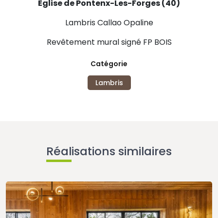
Eglise de Pontenx-Les-Forges (40)
Lambris Callao Opaline
Revêtement mural signé FP BOIS
Catégorie
Lambris
Réalisations similaires