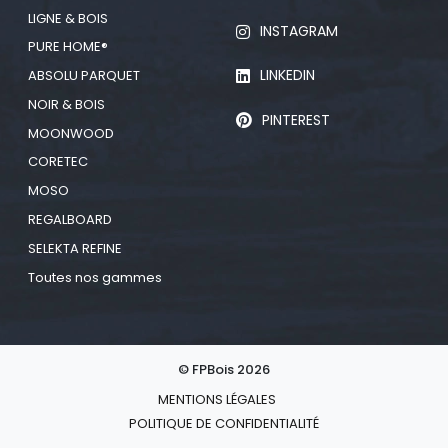
LIGNE & BOIS
INSTAGRAM
PURE HOME®
LINKEDIN
ABSOLU PARQUET
NOIR & BOIS
PINTEREST
MOONWOOD
CORETEC
MOSO
REGALBOARD
SELEKTA REFINE
Toutes nos gammes
© FPBois 2026
MENTIONS LÉGALES
POLITIQUE DE CONFIDENTIALITÉ