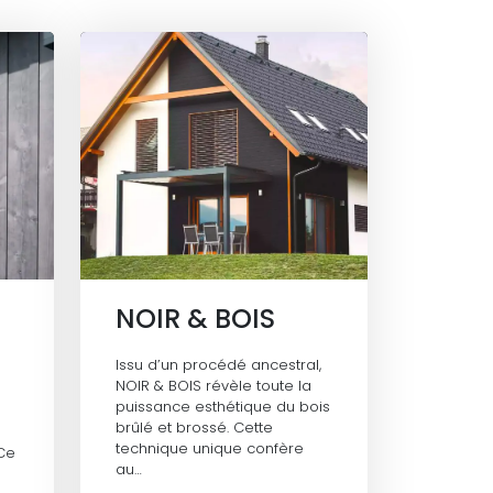
NOIR & BOIS
Issu d’un procédé ancestral,
NOIR & BOIS révèle toute la
puissance esthétique du bois
brûlé et brossé. Cette
u
technique unique confère
 Ce
au…