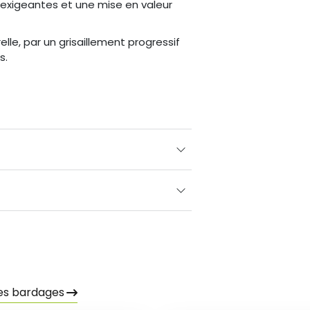
 exigeantes et une mise en valeur
elle, par un grisaillement progressif
s.
les bardages