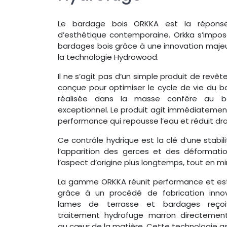
Le bardage bois ORKKA est la réponse
d’esthétique contemporaine. Orkka s’impo
bardages bois grâce à une innovation majeur
la technologie Hydrowood.
Il ne s’agit pas d’un simple produit de revê
conçue pour optimiser le cycle de vie du b
réalisée dans la masse confère au b
exceptionnel. Le produit agit immédiatemen
performance qui repousse l’eau et réduit dr
Ce contrôle hydrique est la clé d’une stabil
l’apparition des gerces et des déformation
l’aspect d’origine plus longtemps, tout en min
La gamme ORKKA réunit performance et es
grâce à un procédé de fabrication innov
lames de terrasse et bardages reço
traitement hydrofuge marron directement
au cœur de la matière. Cette technologie a