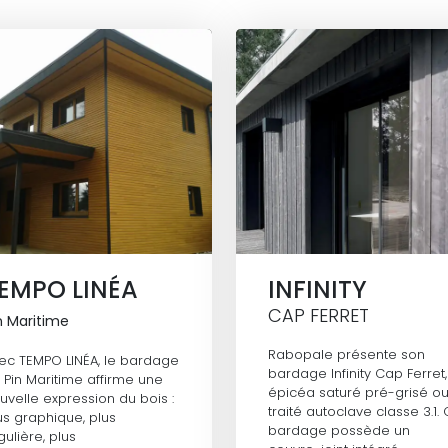
EMPO LINÉA
INFINITY
CAP FERRET
n Maritime
Rabopale présente son
ec TEMPO LINÉA, le bardage
bardage Infinity Cap Ferret,
 Pin Maritime affirme une
épicéa saturé pré-grisé o
uvelle expression du bois :
traité autoclave classe 3.1.
us graphique, plus
bardage possède un
gulière, plus