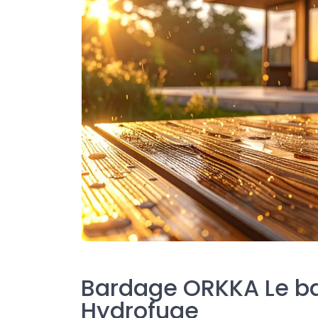
Bardage ORKKA Le b
Hydrofuge