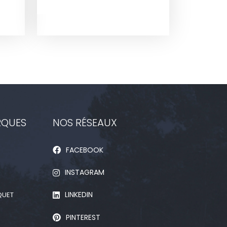
RQUES
NOS RÉSEAUX
FACEBOOK
INSTAGRAM
LINKEDIN
QUET
PINTEREST
D