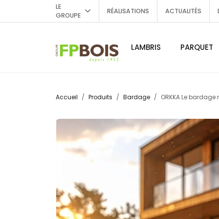
LE
RÉALISATIONS
ACTUALITÉS
GROUPE
LAMBRIS
PARQUET
Accueil
Produits
Bardage
ORKKA Le bardage 