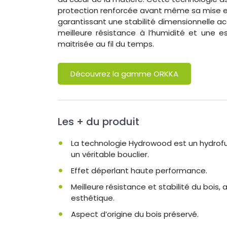
protection renforcée avant même sa mise 
garantissant une stabilité dimensionnelle ac
meilleure résistance à l’humidité et une e
maitrisée au fil du
temps.
Découvrez la gamme ORKKA
Les + du produit
La technologie Hydrowood est un hydrof
un véritable bouclier.
Effet déperlant haute performance.
Meilleure résistance et stabilité du bois,
esthétique.
Aspect d’origine du bois préservé.