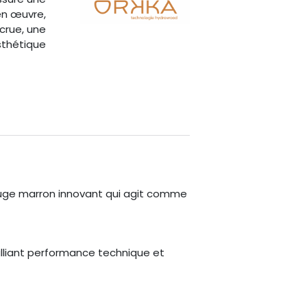
en œuvre,
crue, une
sthétique
uge marron innovant qui agit comme
 alliant performance technique et