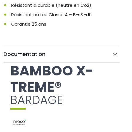
Résistant & durable (neutre en Co2)
Résistant au feu Classe A – B-s&-d0
Garantie 25 ans
Documentation
BAMBOO X-
TREME®
BARDAGE