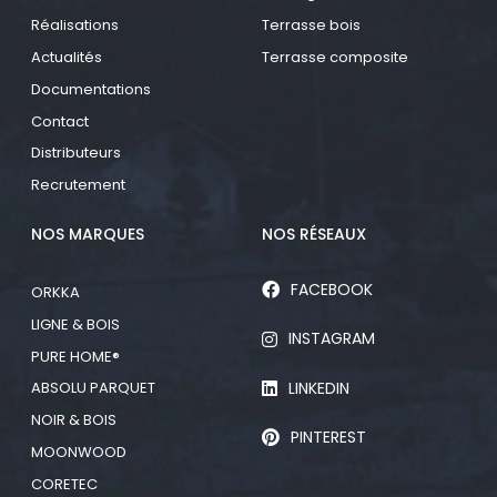
Réalisations
Terrasse bois
Actualités
Terrasse composite
Documentations
Contact
Distributeurs
Recrutement
NOS MARQUES
NOS RÉSEAUX
FACEBOOK
ORKKA
LIGNE & BOIS
INSTAGRAM
PURE HOME®
LINKEDIN
ABSOLU PARQUET
NOIR & BOIS
PINTEREST
MOONWOOD
CORETEC