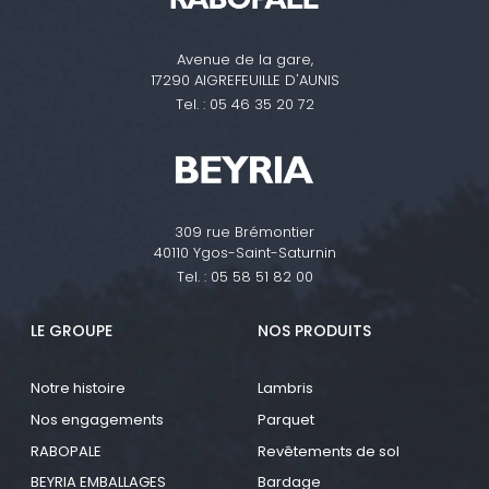
Avenue de la gare,
17290 AIGREFEUILLE D'AUNIS
Tel. :
05 46 35 20 72
309 rue Brémontier
40110 Ygos-Saint-Saturnin
Tel. :
05 58 51 82 00
LE GROUPE
NOS PRODUITS
Notre histoire
Lambris
Nos engagements
Parquet
RABOPALE
Revêtements de sol
BEYRIA EMBALLAGES
Bardage