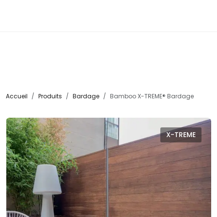
☰
Accueil
Produits
Bardage
Bamboo X-TREME® Bardage
X-TREME