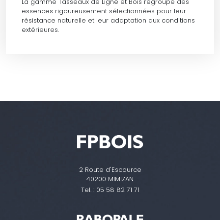
La gamme Tasseaux de Ligne et Bois regroupe des
essences rigoureusement sélectionnées pour leur
résistance naturelle et leur adaptation aux conditions
extérieures.
2 Route d'Escource
40200 MIMIZAN
Tel. :
05 58 82 71 71