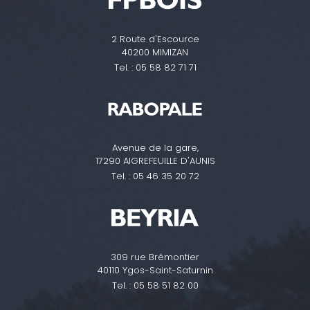
2 Route d'Escource
40200 MIMIZAN
Tel. :
05 58 82 71 71
Avenue de la gare,
17290 AIGREFEUILLE D'AUNIS
Tel. :
05 46 35 20 72
309 rue Brémontier
40110 Ygos-Saint-Saturnin
Tel. :
05 58 51 82 00