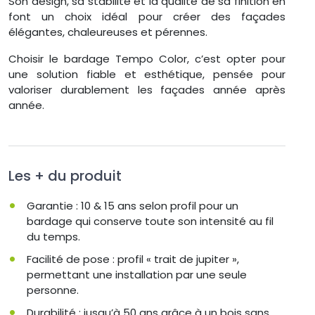
Son design, sa stabilité et la qualité de sa finition en
font un choix idéal pour créer des façades
élégantes, chaleureuses et pérennes.
Choisir le bardage Tempo Color, c’est opter pour
une solution fiable et esthétique, pensée pour
valoriser durablement les façades année après
année.
Les + du produit
Garantie : 10 & 15 ans selon profil pour un
bardage qui conserve toute son intensité au fil
du temps.
Facilité de pose : profil « trait de jupiter »,
permettant une installation par une seule
personne.
Durabilité : jusqu’à 50 ans grâce à un bois sans