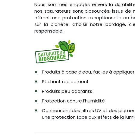
Nous sommes engagés envers la durabilité
nos saturateurs sont biosourcés, issus de m
offrent une protection exceptionnelle au b
sur la planète. Choisir notre bardage, c’
responsable.
Produits à base d’eau, faciles à appliquer
Séchant rapidement
Produits peu odorants
Protection contre l’humidité
Contiennent des filtres UV et des pigmen
une protection face aux effets de la lumiè