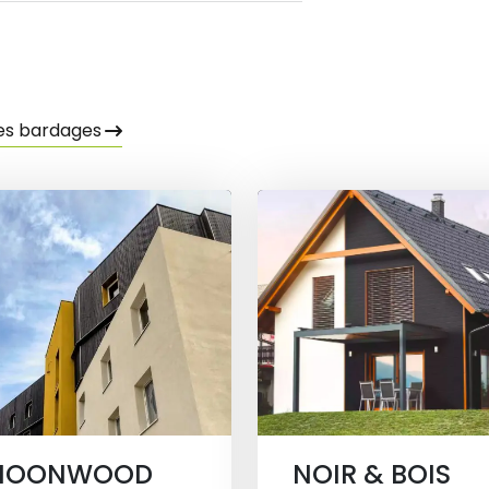
les bardages
MOONWOOD
NOIR & BOIS