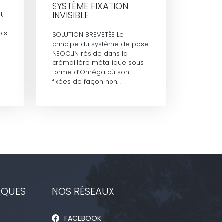
SYSTÈME FIXATION
INVISIBLE
l,
ois
SOLUTION BREVETÉE Le
principe du système de pose
NEOCLIN réside dans la
crémaillère métallique sous
forme d’Oméga où sont
fixées de façon non…
RQUES
NOS RÉSEAUX
FACEBOOK