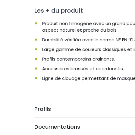
Les + du produit
Produit non filmogène avec un grand pou
aspect naturel et proche du bois.
Durabilité vérifiée avec la norme NF EN 927
Large gamme de couleurs classiques et ir
Profils contemporains drainants.
Accessoires brossés et coordonnés.
Ligne de clouage permettant de masquer 
Profils
Documentations