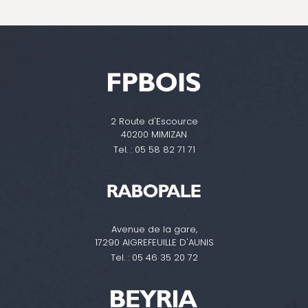
2 Route d'Escource
40200 MIMIZAN
Tel. :
05 58 82 71 71
Avenue de la gare,
17290 AIGREFEUILLE D'AUNIS
Tel. :
05 46 35 20 72