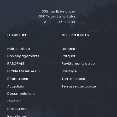
309 rue Brémontier
40110 Ygos-Saint-Saturnin
Tel. :
05 58 51 82 00
LE GROUPE
NOS PRODUITS
Notre histoire
Lambris
Nos engagements
Parquet
RABOPALE
Revêtements de sol
BEYRIA EMBALLAGES
Bardage
Réalisations
Terrasse bois
Actualités
Terrasse composite
Documentations
Contact
Distributeurs
Recrutement