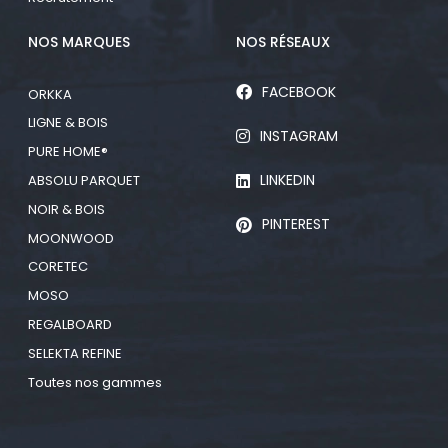
NOS MARQUES
NOS RÉSEAUX
FACEBOOK
ORKKA
LIGNE & BOIS
INSTAGRAM
PURE HOME®
LINKEDIN
ABSOLU PARQUET
NOIR & BOIS
PINTEREST
MOONWOOD
CORETEC
MOSO
REGALBOARD
SELEKTA REFINE
Toutes nos gammes