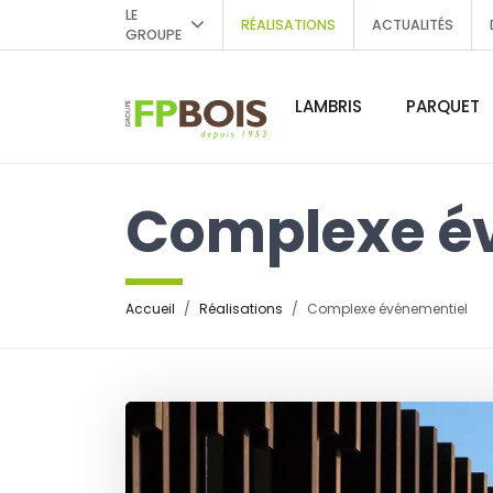
LE
RÉALISATIONS
ACTUALITÉS
GROUPE
LAMBRIS
PARQUET
Complexe é
Accueil
Réalisations
Complexe événementiel