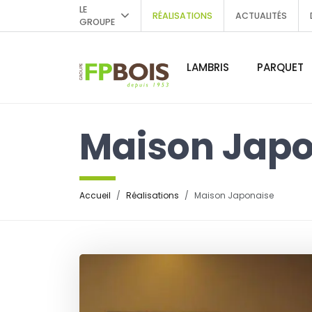
LE
RÉALISATIONS
ACTUALITÉS
GROUPE
LAMBRIS
PARQUET
Maison Japo
Accueil
Réalisations
Maison Japonaise