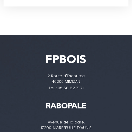
2 Route d'Escource
40200 MIMIZAN
Tel. :
05 58 82 71 71
Avenue de la gare,
17290 AIGREFEUILLE D'AUNIS