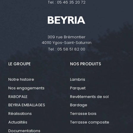
Tel. :
05 46 35 20 72
309 rue Brémontier
40110 Ygos-Saint-Saturnin
Tel. :
05 58 51 82 00
LE GROUPE
NOS PRODUITS
Notre histoire
Lambris
Nos engagements
Parquet
RABOPALE
Revêtements de sol
BEYRIA EMBALLAGES
Bardage
Réalisations
Terrasse bois
Actualités
Terrasse composite
Documentations