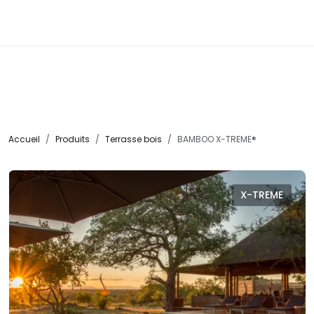
☰
Accueil
Produits
Terrasse bois
BAMBOO X-TREME®
X-TREME