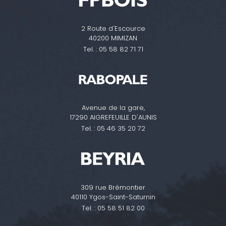
2 Route d'Escource
40200 MIMIZAN
Tel. :
05 58 82 71 71
Avenue de la gare,
17290 AIGREFEUILLE D'AUNIS
Tel. :
05 46 35 20 72
309 rue Brémontier
40110 Ygos-Saint-Saturnin
Tel. :
05 58 51 82 00