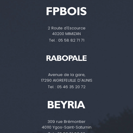
2 Route d'Escource
40200 MIMIZAN
Tel. :
05 58 82 71 71
Avenue de la gare,
17290 AIGREFEUILLE D'AUNIS
Tel. :
05 46 35 20 72
309 rue Brémontier
40110 Ygos-Saint-Saturnin