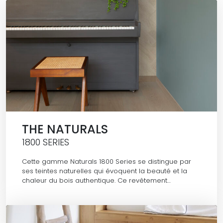
THE NATURALS
1800 SERIES
Cette gamme Naturals 1800 Series se distingue par
ses teintes naturelles qui évoquent la beauté et la
chaleur du bois authentique. Ce revêtement…