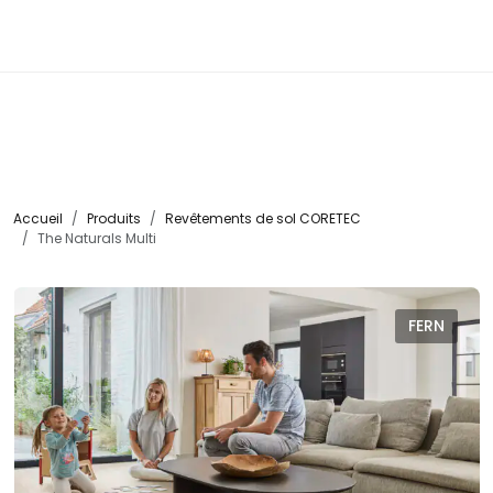
☰
Accueil
Produits
Revêtements de sol CORETEC
The Naturals Multi
FERN