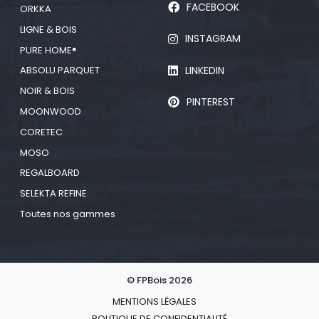
FACEBOOK
ORKKA
LIGNE & BOIS
INSTAGRAM
PURE HOME®
LINKEDIN
ABSOLU PARQUET
NOIR & BOIS
PINTEREST
MOONWOOD
CORETEC
MOSO
REGALBOARD
SELEKTA REFINE
Toutes nos gammes
© FPBois 2026
MENTIONS LÉGALES
POLITIQUE DE CONFIDENTIALITÉ