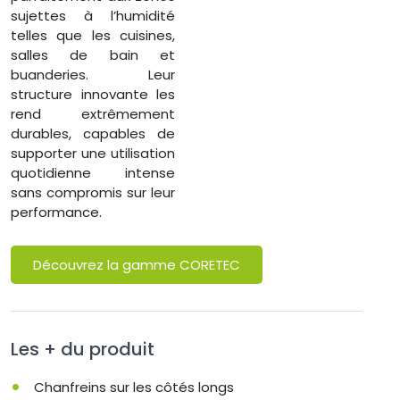
sujettes à l’humidité
telles que les cuisines,
salles de bain et
buanderies. Leur
structure innovante les
rend extrêmement
durables, capables de
supporter une utilisation
quotidienne intense
sans compromis sur leur
performance.
Découvrez la gamme CORETEC
Les + du produit
Chanfreins sur les côtés longs