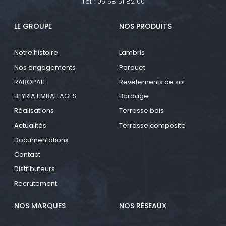
Tel. :
05 58 51 82 00
LE GROUPE
NOS PRODUITS
Notre histoire
Lambris
Nos engagements
Parquet
RABOPALE
Revêtements de sol
BEYRIA EMBALLAGES
Bardage
Réalisations
Terrasse bois
Actualités
Terrasse composite
Documentations
Contact
Distributeurs
Recrutement
NOS MARQUES
NOS RÉSEAUX