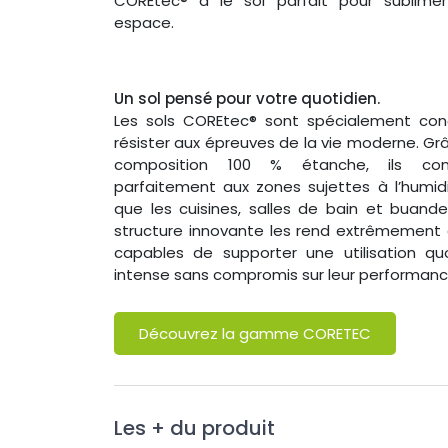
COREtec® a le sol parfait pour sublime
espace.
Un sol pensé pour votre quotidien.
Les sols COREtec® sont spécialement con
résister aux épreuves de la vie moderne. Grâ
composition 100 % étanche, ils con
parfaitement aux zones sujettes à l’humidi
que les cuisines, salles de bain et buander
structure innovante les rend extrêmement 
capables de supporter une utilisation qu
intense sans compromis sur leur performanc
Découvrez la gamme CORETEC
Les + du produit