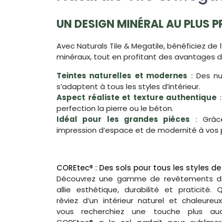
UN DESIGN MINÉRAL AU PLUS P
Avec Naturals Tile & Megatile, bénéficiez de 
minéraux, tout en profitant des avantages d
Teintes naturelles et modernes
: Des nu
s’adaptent à tous les styles d’intérieur.
Aspect réaliste et texture authentique
:
perfection la pierre ou le béton.
Idéal pour les grandes pièces
: Grâce
impression d’espace et de modernité à vos p
COREtec® : Des sols pour tous les styles de
Découvrez une gamme de revêtements de
allie esthétique, durabilité et praticité.
rêviez d’un intérieur naturel et chaleure
vous recherchiez une touche plus aud