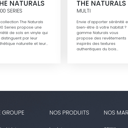
HE NATURALS
THE NATURALS
500 SERIES
MULTI
 collection The Naturals
Envie d’apporter sérénité e
00 Series propose une
bien-être à votre habitat ?
riété de sols en vinyle qui
gamme Naturals vous
 distinguent par leur
propose des revêtements
thétique naturelle et leur…
inspirés des textures
authentiques du bois…
E GROUPE
NOS PRODUITS
NOS MA