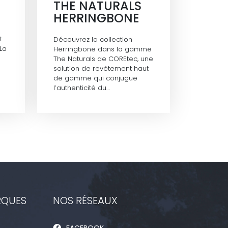
THE NATURALS
HERRINGBONE
t
Découvrez la collection
 La
Herringbone dans la gamme
The Naturals de COREtec, une
solution de revêtement haut
de gamme qui conjugue
l’authenticité du…
RQUES
NOS RÉSEAUX
FACEBOOK