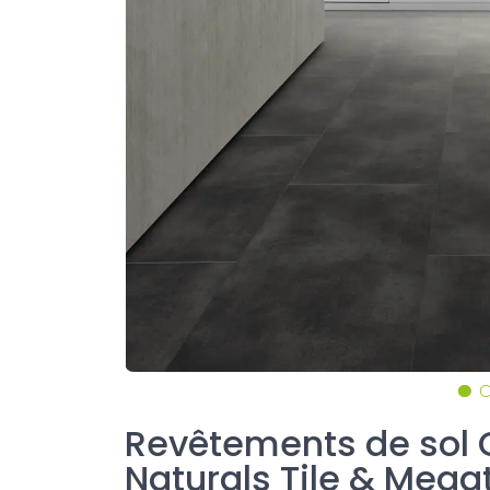
Revêtements de sol
Naturals Tile & Mega