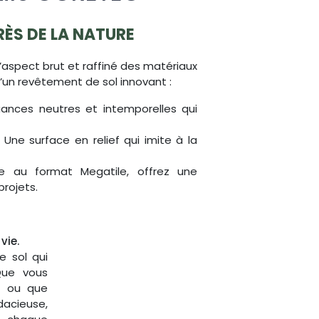
RÈS DE LA NATURE
l’aspect brut et raffiné des matériaux
’un revêtement de sol innovant :
ances neutres et intemporelles qui
 Une surface en relief qui imite à la
 au format Megatile, offrez une
rojets.
 vie.
 sol qui
 Que vous
ux ou que
acieuse,