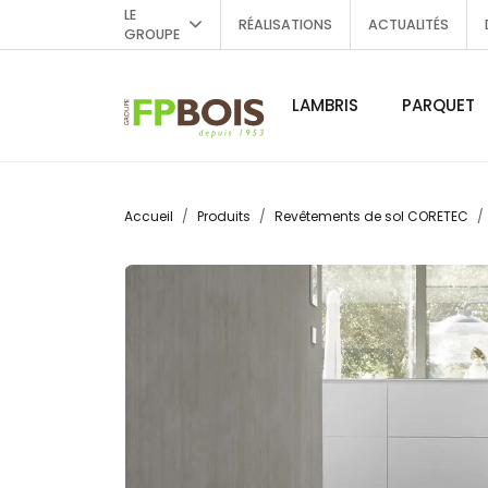
LE
RÉALISATIONS
ACTUALITÉS
GROUPE
LAMBRIS
PARQUET
Accueil
Produits
Revêtements de sol CORETEC