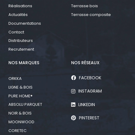
Réalisations
Terrasse bois
Actualités
Terrasse composite
Documentations
Contact
Distributeurs
Recrutement
NOS MARQUES
NOS RÉSEAUX
FACEBOOK
ORKKA
LIGNE & BOIS
INSTAGRAM
PURE HOME®
LINKEDIN
ABSOLU PARQUET
NOIR & BOIS
PINTEREST
MOONWOOD
CORETEC