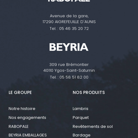
Avenue de la gare,
17290 AIGREFEUILLE D'AUNIS
Tel. :
05 46 35 20 72
309 rue Brémontier
40110 Ygos-Saint-Saturnin
Tel. :
05 58 51 82 00
LE GROUPE
NOS PRODUITS
Notre histoire
Lambris
Nos engagements
Parquet
RABOPALE
Revêtements de sol
BEYRIA EMBALLAGES
Bardage