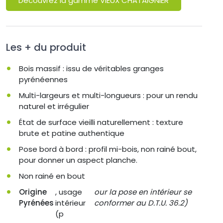
Découvrez la gamme VIEUX CHÂTAIGNIER
Les + du produit
Bois massif : issu de véritables granges
pyrénéennes
Multi-largeurs et multi-longueurs : pour un rendu
naturel et irrégulier
État de surface vieilli naturellement : texture
brute et patine authentique
Pose bord à bord : profil mi-bois, non rainé bout,
pour donner un aspect planche.
Non rainé en bout
Origine
, usage
our la pose en intérieur se
Pyrénées
intérieur
conformer au D.T.U. 36.2)
(p