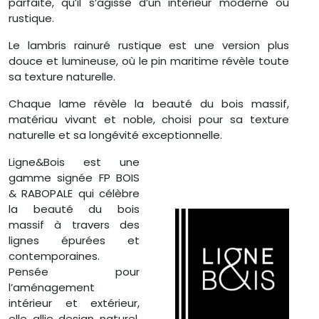
parfaite, qu’il s’agisse d’un intérieur moderne ou
rustique.
Le lambris rainuré rustique est une version plus
douce et lumineuse, où le pin maritime révèle toute
sa texture naturelle.
Chaque lame révèle la beauté du bois massif,
matériau vivant et noble, choisi pour sa texture
naturelle et sa longévité exceptionnelle.
Ligne&Bois est une
gamme signée FP BOIS
& RABOPALE qui célèbre
la beauté du bois
massif à travers des
lignes épurées et
contemporaines.
Pensée pour
l’aménagement
intérieur et extérieur,
elle allie design naturel,