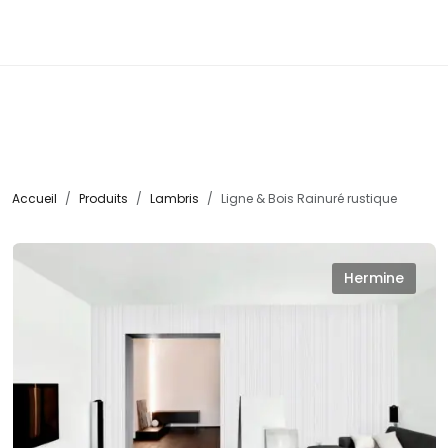
☰
Accueil
Produits
Lambris
Ligne & Bois Rainuré rustique
Hermine