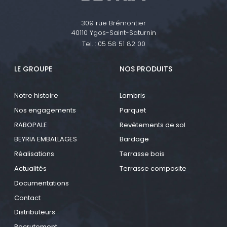
309 rue Brémontier
40110 Ygos-Saint-Saturnin
Tel. :
05 58 51 82 00
LE GROUPE
NOS PRODUITS
Notre histoire
Lambris
Nos engagements
Parquet
RABOPALE
Revêtements de sol
BEYRIA EMBALLAGES
Bardage
Réalisations
Terrasse bois
Actualités
Terrasse composite
Documentations
Contact
Distributeurs
Recrutement