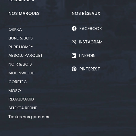
NOS MARQUES
NOS RÉSEAUX
FACEBOOK
ORKKA
LIGNE & BOIS
INSTAGRAM
PURE HOME®
LINKEDIN
ABSOLU PARQUET
NOIR & BOIS
PINTEREST
MOONWOOD
CORETEC
MOSO
REGALBOARD
SELEKTA REFINE
Toutes nos gammes