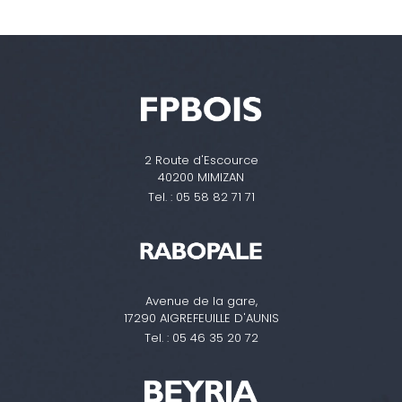
2 Route d'Escource
40200 MIMIZAN
Tel. :
05 58 82 71 71
Avenue de la gare,
17290 AIGREFEUILLE D'AUNIS
Tel. :
05 46 35 20 72