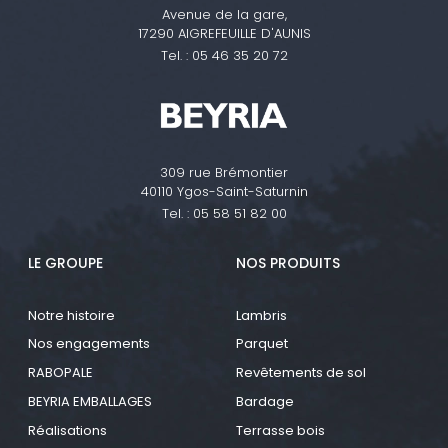
Avenue de la gare,
17290 AIGREFEUILLE D'AUNIS
Tel. :
05 46 35 20 72
309 rue Brémontier
40110 Ygos-Saint-Saturnin
Tel. :
05 58 51 82 00
LE GROUPE
NOS PRODUITS
Notre histoire
Lambris
Nos engagements
Parquet
RABOPALE
Revêtements de sol
BEYRIA EMBALLAGES
Bardage
Réalisations
Terrasse bois