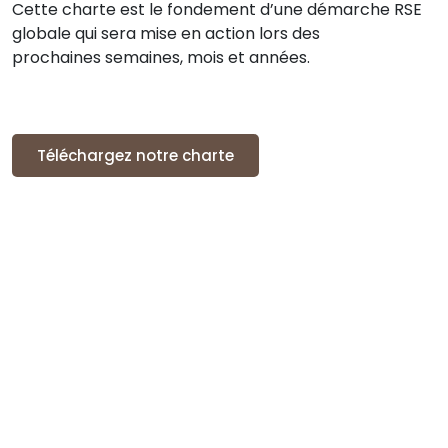
Cette charte est le fondement d’une démarche RSE
globale qui sera mise en action lors des
prochaines semaines, mois et années.
Téléchargez notre charte