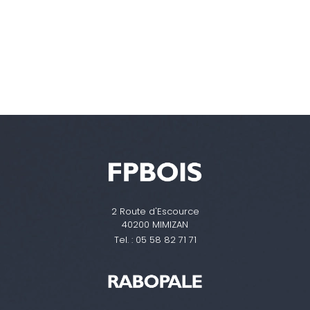
2 Route d'Escource
40200 MIMIZAN
Tel. :
05 58 82 71 71