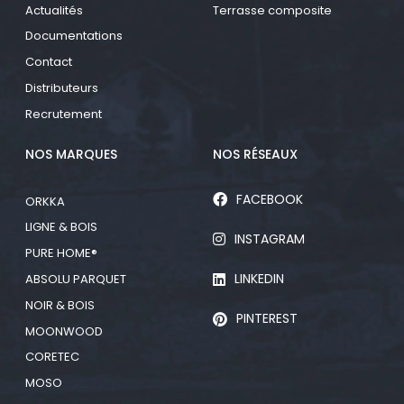
Actualités
Terrasse composite
Documentations
Contact
Distributeurs
Recrutement
NOS MARQUES
NOS RÉSEAUX
FACEBOOK
ORKKA
LIGNE & BOIS
INSTAGRAM
PURE HOME®
LINKEDIN
ABSOLU PARQUET
NOIR & BOIS
PINTEREST
MOONWOOD
CORETEC
MOSO