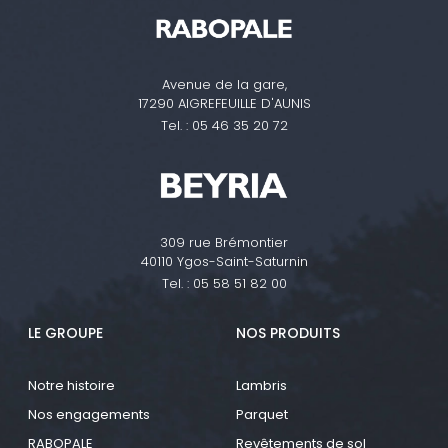
Avenue de la gare,
17290 AIGREFEUILLE D'AUNIS
Tel. :
05 46 35 20 72
309 rue Brémontier
40110 Ygos-Saint-Saturnin
Tel. :
05 58 51 82 00
LE GROUPE
NOS PRODUITS
Notre histoire
Lambris
Nos engagements
Parquet
RABOPALE
Revêtements de sol