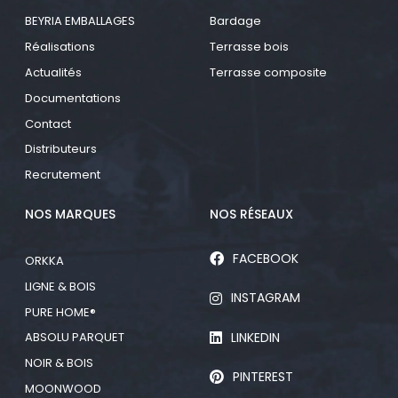
BEYRIA EMBALLAGES
Bardage
Réalisations
Terrasse bois
Actualités
Terrasse composite
Documentations
Contact
Distributeurs
Recrutement
NOS MARQUES
NOS RÉSEAUX
FACEBOOK
ORKKA
LIGNE & BOIS
INSTAGRAM
PURE HOME®
LINKEDIN
ABSOLU PARQUET
NOIR & BOIS
PINTEREST
MOONWOOD