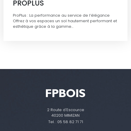
PROPLUS
ProPlus : La performance au service de l’élégance
Offrez à vos espaces un sol hautement performant et
esthétique grâce à la gamme…
2 Route d'Escource
40200 MIMIZAN
Tel. :
05 58 82 71 71