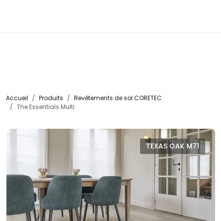
☰
Accueil
Produits
Revêtements de sol CORETEC
The Essentials Multi
TEXAS OAK M71