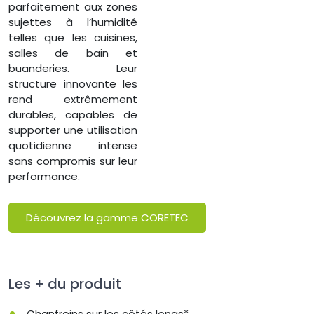
parfaitement aux zones
sujettes à l’humidité
telles que les cuisines,
salles de bain et
buanderies. Leur
structure innovante les
rend extrêmement
durables, capables de
supporter une utilisation
quotidienne intense
sans compromis sur leur
performance.
Découvrez la gamme CORETEC
Les + du produit
Chanfreins sur les côtés longs*