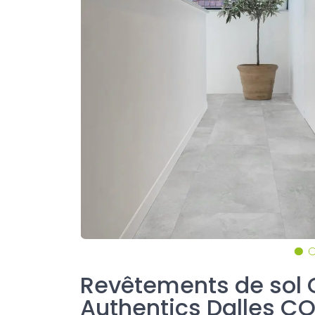
Revêtements de sol
Authentics Dalles C