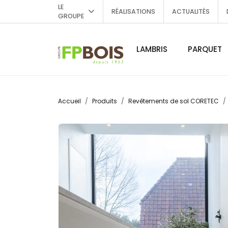
LE
RÉALISATIONS
ACTUALITÉS
GROUPE
LAMBRIS
PARQUET
Accueil
Produits
Revêtements de sol CORETEC