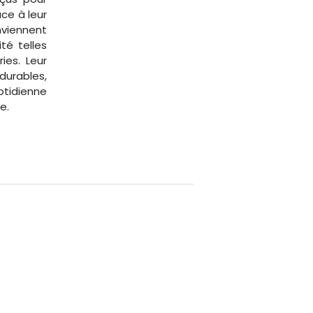
ce à leur
viennent
té telles
ies. Leur
durables,
otidienne
e.