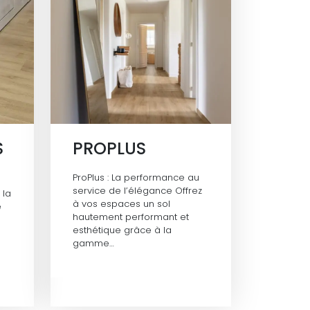
S
PROPLUS
ProPlus : La performance au
service de l’élégance Offrez
 la
à vos espaces un sol
e
hautement performant et
esthétique grâce à la
gamme…