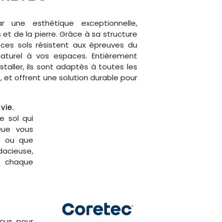
 une esthétique exceptionnelle,
et de la pierre. Grâce à sa structure
, ces sols résistent aux épreuves du
aturel à vos espaces. Entièrement
nstaller, ils sont adaptés à toutes les
 et offrent une solution durable pour
 vie.
 sol qui
 Que vous
ux ou que
acieuse,
r chaque
çus pour