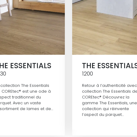
HE ESSENTIALS
THE ESSENTIAL
830
1200
 collection The Essentials
Retour à l’authenticité avec
 COREtec® est une ode à
collection The Essentials d
aspect traditionnel du
COREtec® Découvrez la
rquet. Avec un vaste
gamme The Essentials, une
sortiment de lames et de…
collection qui réinvente
l’aspect du parquet…