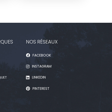
RQUES
NOS RÉSEAUX
FACEBOOK
INSTAGRAM
LINKEDIN
QUET
PINTEREST
D