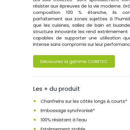
résister aux épreuves de la vie moderne. Grâ
composition 100 % étanche, ils con
parfaitement aux zones sujettes à l’humidi
que les cuisines, salles de bain et buander
structure innovante les rend extrêmement 
capables de supporter une utilisation qu
intense sans compromis sur leur performanc
Découvrez la gamme CORETEC
Les + du produit
Chanfreins sur les côtés longs & courts*
Embossage synchronisé*
100% résistant à l’eau
Extrêmement stable