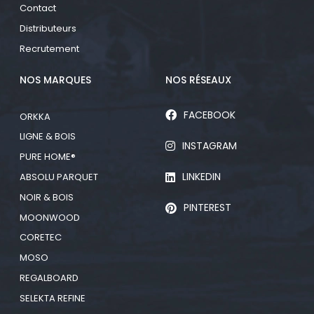
Contact
Distributeurs
Recrutement
NOS MARQUES
NOS RÉSEAUX
FACEBOOK
ORKKA
LIGNE & BOIS
INSTAGRAM
PURE HOME®
LINKEDIN
ABSOLU PARQUET
NOIR & BOIS
PINTEREST
MOONWOOD
CORETEC
MOSO
REGALBOARD
SELEKTA REFINE