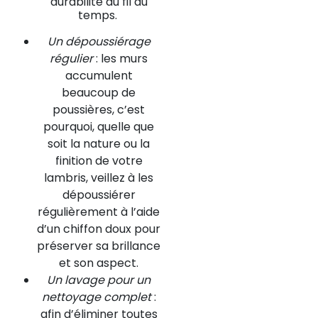
durabilité au fil du
temps.
Un dépoussiérage
régulier
: les murs
accumulent
beaucoup de
poussières, c’est
pourquoi, quelle que
soit la nature ou la
finition de votre
lambris, veillez à les
dépoussiérer
régulièrement à l’aide
d’un chiffon doux pour
préserver sa brillance
et son aspect.
Un lavage pour un
nettoyage complet
:
afin d’éliminer toutes