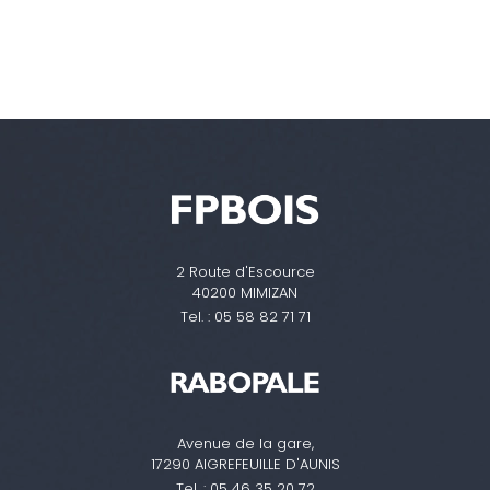
2 Route d'Escource
40200 MIMIZAN
Tel. :
05 58 82 71 71
Avenue de la gare,
17290 AIGREFEUILLE D'AUNIS
Tel. :
05 46 35 20 72