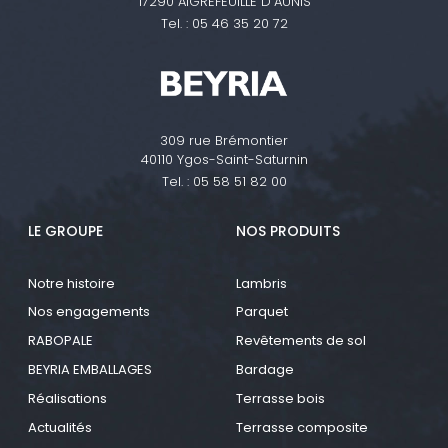
17290 AIGREFEUILLE D'AUNIS
Tel. :
05 46 35 20 72
309 rue Brémontier
40110 Ygos-Saint-Saturnin
Tel. :
05 58 51 82 00
LE GROUPE
NOS PRODUITS
Notre histoire
Lambris
Nos engagements
Parquet
RABOPALE
Revêtements de sol
BEYRIA EMBALLAGES
Bardage
Réalisations
Terrasse bois
Actualités
Terrasse composite