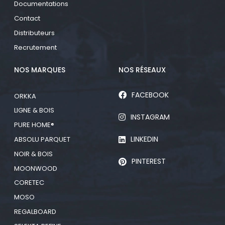
Documentations
Contact
Distributeurs
Recrutement
NOS MARQUES
NOS RÉSEAUX
FACEBOOK
ORKKA
LIGNE & BOIS
INSTAGRAM
PURE HOME®
LINKEDIN
ABSOLU PARQUET
NOIR & BOIS
PINTEREST
MOONWOOD
CORETEC
MOSO
REGALBOARD